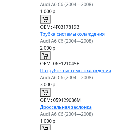
Audi A6 C6 (2004—2008)
1 000
р.
ОЕМ:
4F0317819B
Трубка системы охлаждения
Audi A6 C6 (2004—2008)
2 000
р.
ОЕМ:
06E121045E
Патрубок системы охлаждения
Audi A6 C6 (2004—2008)
3 000
р.
ОЕМ:
059129086M
Дроссельная заслонка
Audi A6 C6 (2004—2008)
1 000
р.