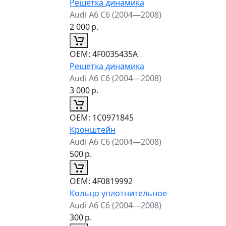
Решетка динамика
Audi A6 C6 (2004—2008)
2 000
р.
ОЕМ:
4F0035435A
Решетка динамика
Audi A6 C6 (2004—2008)
3 000
р.
ОЕМ:
1C0971845
Кронштейн
Audi A6 C6 (2004—2008)
500
р.
ОЕМ:
4F0819992
Кольцо уплотнительное
Audi A6 C6 (2004—2008)
300
р.