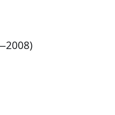
4—2008)