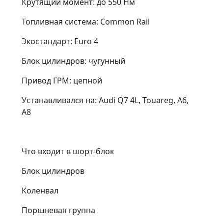
Крутящий момент: до 550 Нм
Топливная система: Common Rail
Экостандарт: Euro 4
Блок цилиндров: чугунный
Привод ГРМ: цепной
Устанавливался на: Audi Q7 4L, Touareg, A6,
A8
Что входит в шорт-блок
Блок цилиндров
Коленвал
Поршневая группа