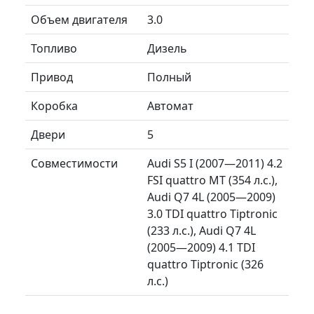
Объем двигателя
3.0
Топливо
Дизель
Привод
Полный
Коробка
Автомат
Двери
5
Совместимости
Audi S5 I (2007—2011) 4.2
FSI quattro MT (354 л.с.),
Audi Q7 4L (2005—2009)
3.0 TDI quattro Tiptronic
(233 л.с.), Audi Q7 4L
(2005—2009) 4.1 TDI
quattro Tiptronic (326
л.с.)