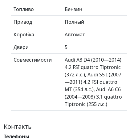
Топливо
Бензин
Привод
Полный
Коробка
Автомат
Двери
5
Совместимости
Audi A8 D4 (2010—2014)
4.2 FSI quattro Tiptronic
(372 л.с.), Audi S5 I (2007
—2011) 4.2 FSI quattro
MT (354 л.с.), Audi A6 C6
(2004—2008) 3.1 quattro
Tiptronic (255 л.с.)
Контакты
Телефоны