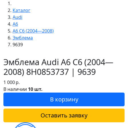
Каталог
Audi
A6
A6 C6 (2004—2008)
Эмблема
9639
Эмблема Audi A6 C6 (2004—
2008) 8H0853737 | 9639
1 000
р.
В наличии
10 шт.
В корзину
Оставить заявку