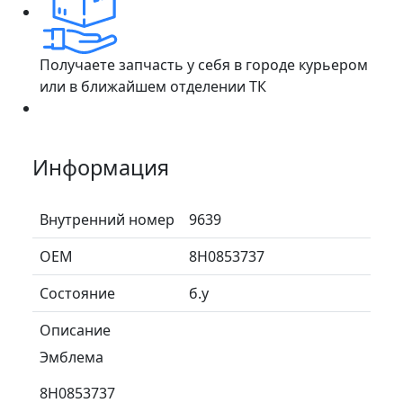
Получаете запчасть у себя в городе курьером
или в ближайшем отделении ТК
Информация
Внутренний номер
9639
ОЕМ
8H0853737
Состояние
б.у
Описание
Эмблема
8H0853737