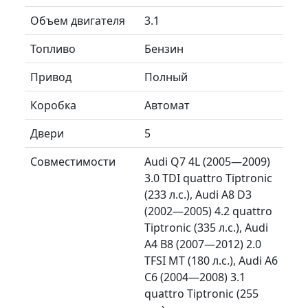
Объем двигателя
3.1
Топливо
Бензин
Привод
Полный
Коробка
Автомат
Двери
5
Совместимости
Audi Q7 4L (2005—2009)
3.0 TDI quattro Tiptronic
(233 л.с.), Audi A8 D3
(2002—2005) 4.2 quattro
Tiptronic (335 л.с.), Audi
A4 B8 (2007—2012) 2.0
TFSI MT (180 л.с.), Audi A6
C6 (2004—2008) 3.1
quattro Tiptronic (255