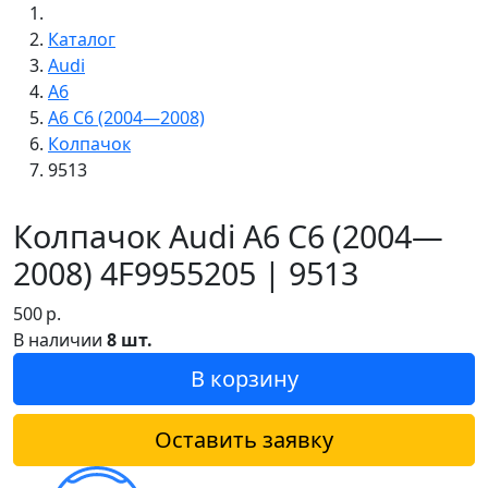
Каталог
Audi
A6
A6 C6 (2004—2008)
Колпачок
9513
Колпачок Audi A6 C6 (2004—
2008) 4F9955205 | 9513
500
р.
В наличии
8 шт.
В корзину
Оставить заявку