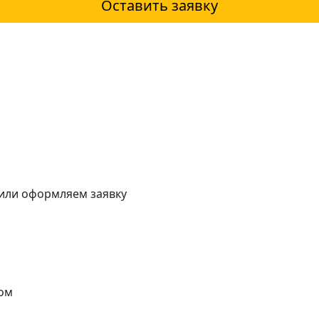
Оставить заявку
 или оформляем заявку
ом