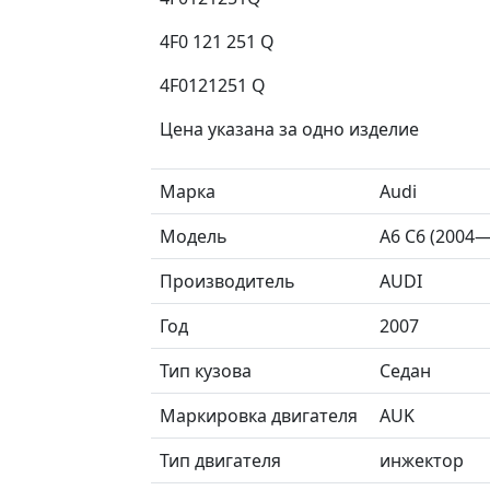
4F0 121 251 Q
4F0121251 Q
Цена указана за одно изделие
Марка
Audi
Модель
A6 C6 (2004
Производитель
AUDI
Год
2007
Тип кузова
Седан
Маркировка двигателя
AUK
Тип двигателя
инжектор