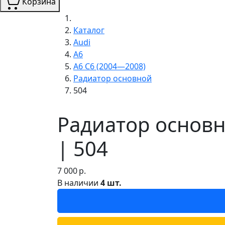
Корзина
Каталог
Audi
A6
A6 C6 (2004—2008)
Радиатор основной
504
Радиатор основн
| 504
7 000
р.
В наличии
4 шт.