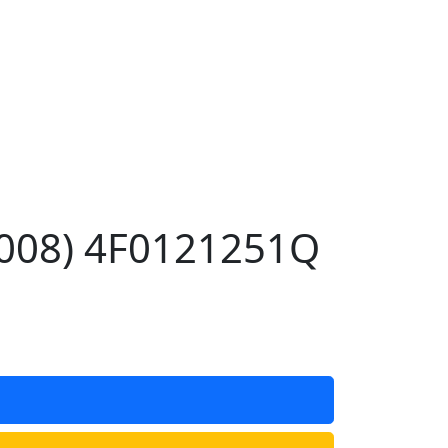
008) 4F0121251Q