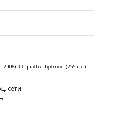
—2008) 3.1 quattro Tiptronic (255 л.с.)
ц. сети