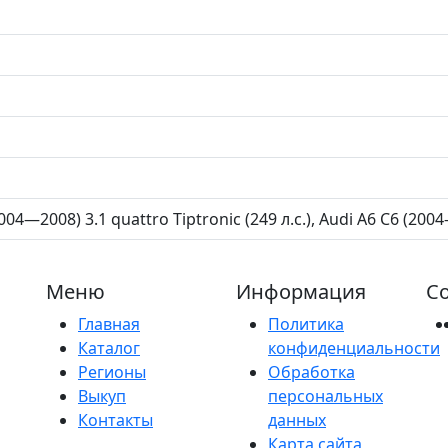
004—2008) 3.1 quattro Tiptronic (249 л.с.), Audi A6 C6 (2004
Меню
Информация
Со
Главная
Политика
Каталог
конфиденциальности
Регионы
Обработка
Выкуп
персональных
Контакты
данных
Карта сайта