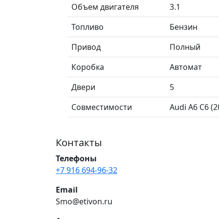
Объем двигателя
3.1
Топливо
Бензин
Привод
Полный
Коробка
Автомат
Двери
5
Совместимости
Audi A6 C6 (2
Контакты
Телефоны
+7 916 694-96-32
Email
Smo@etivon.ru