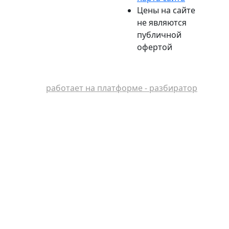
Цены на сайте
не являются
публичной
офертой
работает на платформе - разбиратор