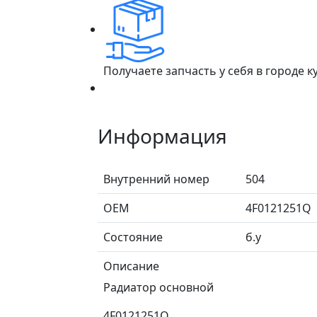
Получаете запчасть у себя в городе 
Информация
Внутренний номер
504
ОЕМ
4F0121251Q
Состояние
б.у
Описание
Радиатор основной
4F0121251Q