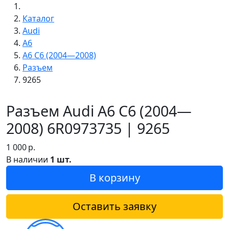
Каталог
Audi
A6
A6 C6 (2004—2008)
Разъем
9265
Разъем Audi A6 C6 (2004—
2008) 6R0973735 | 9265
1 000
р.
В наличии
1 шт.
В корзину
Оставить заявку