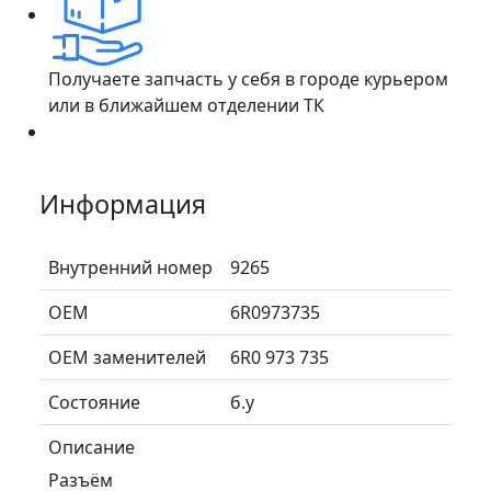
Получаете запчасть у себя в городе курьером
или в ближайшем отделении ТК
Информация
Внутренний номер
9265
ОЕМ
6R0973735
ОЕМ заменителей
6R0 973 735
Состояние
б.у
Описание
Разъём